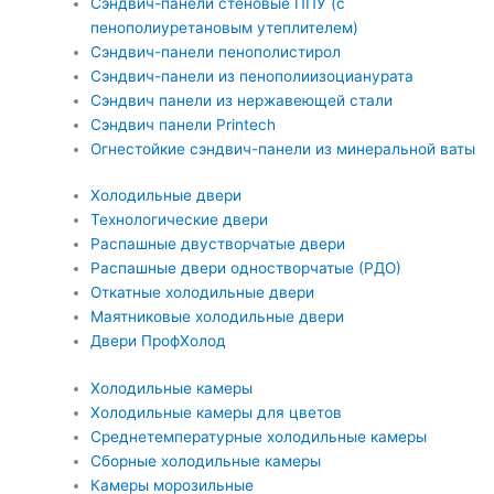
Сэндвич-панели стеновые ППУ (с
пенополиуретановым утеплителем)
Сэндвич-панели пенополистирол
Сэндвич-панели из пенополиизоцианурата
Сэндвич панели из нержавеющей стали
Сэндвич панели Printech
Огнестойкие сэндвич-панели из минеральной ваты
Холодильные двери
Технологические двери
Распашные двустворчатые двери
Распашные двери одностворчатые (РДО)
Откатные холодильные двери
Маятниковые холодильные двери
Двери ПрофХолод
Холодильные камеры
Холодильные камеры для цветов
Среднетемпературные холодильные камеры
Сборные холодильные камеры
Камеры морозильные