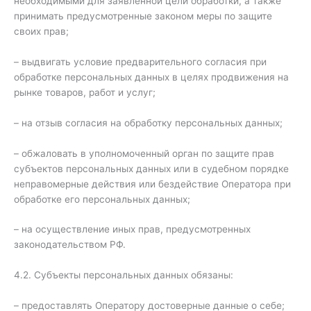
необходимыми для заявленной цели обработки, а также
принимать предусмотренные законом меры по защите
своих прав;
– выдвигать условие предварительного согласия при
обработке персональных данных в целях продвижения на
рынке товаров, работ и услуг;
– на отзыв согласия на обработку персональных данных;
– обжаловать в уполномоченный орган по защите прав
субъектов персональных данных или в судебном порядке
неправомерные действия или бездействие Оператора при
обработке его персональных данных;
– на осуществление иных прав, предусмотренных
законодательством РФ.
4.2. Субъекты персональных данных обязаны:
– предоставлять Оператору достоверные данные о себе;