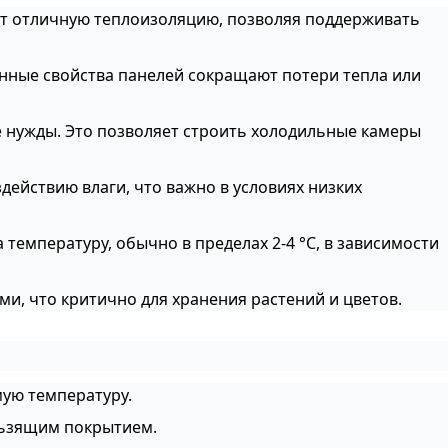
ают отличную теплоизоляцию, позволяя поддерживать
онные свойства панелей сокращают потери тепла или
е нужды. Это позволяет строить холодильные камеры
действию влаги, что важно в условиях низких
температуру, обычно в пределах 2-4 °C, в зависимости
ими, что критично для хранения растений и цветов.
мую температуру.
ользящим покрытием.