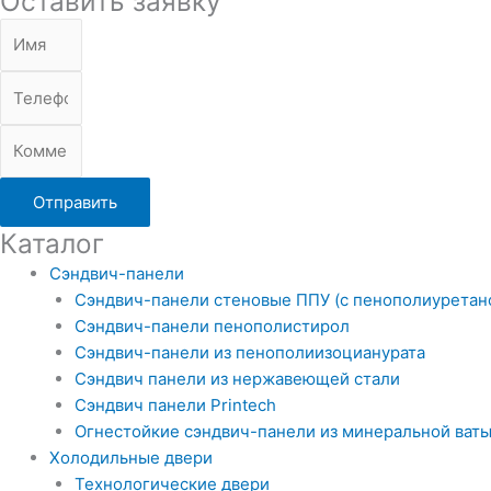
Оставить заявку
Отправить
Каталог
Сэндвич-панели
Сэндвич-панели стеновые ППУ (с пенополиуретан
Сэндвич-панели пенополистирол
Сэндвич-панели из пенополиизоцианурата
Сэндвич панели из нержавеющей стали
Сэндвич панели Printech
Огнестойкие сэндвич-панели из минеральной ват
Холодильные двери
Технологические двери