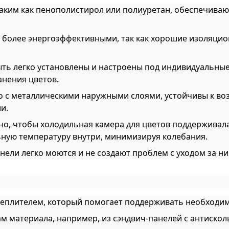
 таким как пенополистирол или полиуретан, обеспечив
ь более энергоэффективными, так как хорошие изоляци
быть легко установлены и настроены под индивидуальны
анения цветов.
о с металлическими наружными слоями, устойчивы к воз
и.
жно, чтобы холодильная камера для цветов поддерживала 
ьную температуру внутри, минимизируя колебания.
анели легко моются и не создают проблем с уходом за н
утеплителем, который помогает поддерживать необходи
ам материала, например, из сэндвич-панелей с антиск