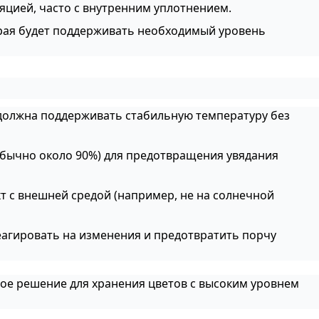
ляцией, часто с внутренним уплотнением.
торая будет поддерживать необходимый уровень
должна поддерживать стабильную температуру без
обычно около 90%) для предотвращения увядания
т с внешней средой (например, не на солнечной
еагировать на изменения и предотвратить порчу
ое решение для хранения цветов с высоким уровнем