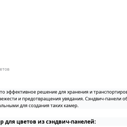
етов
это эффективное решение для хранения и транспортиров
ежести и предотвращения увядания. Сэндвич-панели об
альными для создания таких камер.
 для цветов из сэндвич-панелей: