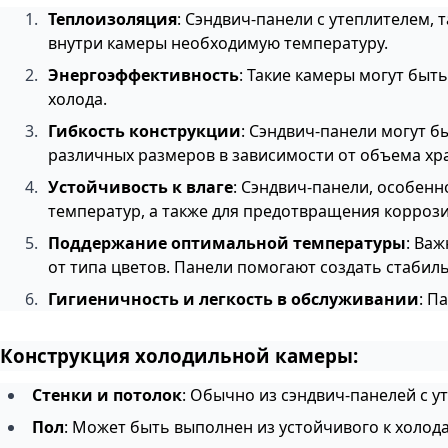
Теплоизоляция
: Сэндвич-панели с утеплителем,
внутри камеры необходимую температуру.
Энергоэффективность
: Такие камеры могут быт
холода.
Гибкость конструкции
: Сэндвич-панели могут 
различных размеров в зависимости от объема хр
Устойчивость к влаге
: Сэндвич-панели, особенн
температур, а также для предотвращения коррози
Поддержание оптимальной температуры
: Ва
от типа цветов. Панели помогают создать стабил
Гигиеничность и легкость в обслуживании
: П
Конструкция холодильной камеры:
Стенки и потолок
: Обычно из сэндвич-панелей с 
Пол
: Может быть выполнен из устойчивого к холод