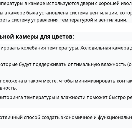
емпературы в камере используются двери с хорошей изо
бы в камере была установлена система вентиляции, ко
реть систему управления температурой и вентиляции.
ной камеры для цветов:
зировать колебания температуры. Холодильная камера 
 которые будут поддерживать оптимальную влажность (
сположена в таком месте, чтобы минимизировать контак
вность.
ониторинга температуры и влажности поможет быстро р
 отличный способ создать экономичное и функциональн