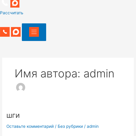
Рассчитать
Имя автора: admin
шги
шги
Оставьте комментарий
/
Без рубрики
/
admin