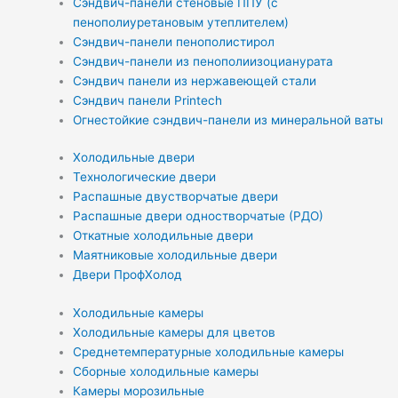
Сэндвич-панели стеновые ППУ (с
пенополиуретановым утеплителем)
Сэндвич-панели пенополистирол
Сэндвич-панели из пенополиизоцианурата
Сэндвич панели из нержавеющей стали
Сэндвич панели Printech
Огнестойкие сэндвич-панели из минеральной ваты
Холодильные двери
Технологические двери
Распашные двустворчатые двери
Распашные двери одностворчатые (РДО)
Откатные холодильные двери
Маятниковые холодильные двери
Двери ПрофХолод
Холодильные камеры
Холодильные камеры для цветов
Среднетемпературные холодильные камеры
Сборные холодильные камеры
Камеры морозильные