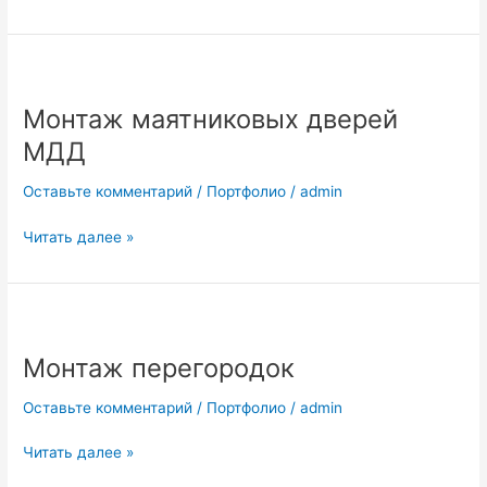
Монтаж
маятниковых
Монтаж маятниковых дверей
дверей
МДД
МДД
Оставьте комментарий
/
Портфолио
/
admin
Читать далее »
Монтаж
перегородок
Монтаж перегородок
Оставьте комментарий
/
Портфолио
/
admin
Читать далее »