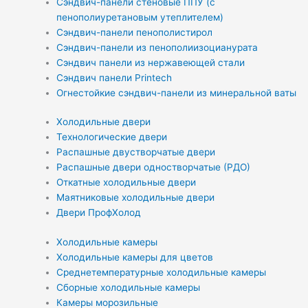
Сэндвич-панели стеновые ППУ (с
пенополиуретановым утеплителем)
Сэндвич-панели пенополистирол
Сэндвич-панели из пенополиизоцианурата
Сэндвич панели из нержавеющей стали
Сэндвич панели Printech
Огнестойкие сэндвич-панели из минеральной ваты
Холодильные двери
Технологические двери
Распашные двустворчатые двери
Распашные двери одностворчатые (РДО)
Откатные холодильные двери
Маятниковые холодильные двери
Двери ПрофХолод
Холодильные камеры
Холодильные камеры для цветов
Среднетемпературные холодильные камеры
Сборные холодильные камеры
Камеры морозильные