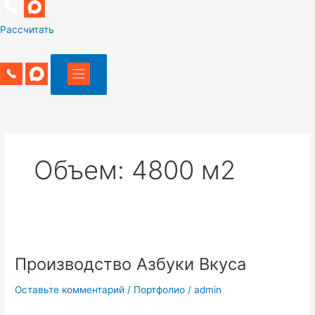
Рассчитать
Объем: 4800 м2
Производство
Азбуки
Производство Азбуки Вкуса
Вкуса
Оставьте комментарий
/
Портфолио
/
admin