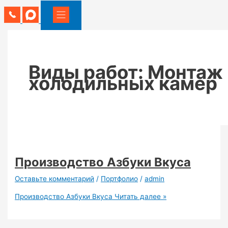
Виды работ: Монтаж
холодильных камер
Производство Азбуки Вкуса
Оставьте комментарий
/
Портфолио
/
admin
Производство Азбуки Вкуса
Читать далее »