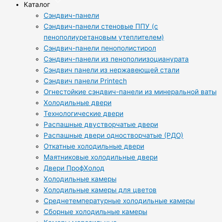
Каталог
Сэндвич-панели
Сэндвич-панели стеновые ППУ (с
пенополиуретановым утеплителем)
Сэндвич-панели пенополистирол
Сэндвич-панели из пенополиизоцианурата
Сэндвич панели из нержавеющей стали
Сэндвич панели Printech
Огнестойкие сэндвич-панели из минеральной ваты
Холодильные двери
Технологические двери
Распашные двустворчатые двери
Распашные двери одностворчатые (РДО)
Откатные холодильные двери
Маятниковые холодильные двери
Двери ПрофХолод
Холодильные камеры
Холодильные камеры для цветов
Среднетемпературные холодильные камеры
Сборные холодильные камеры